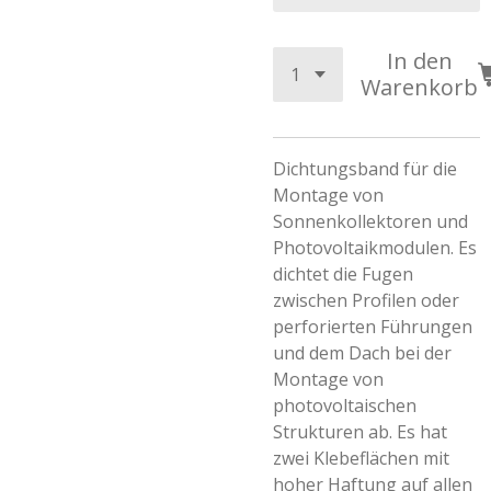
In den
Warenkorb
Dichtungsband für die
Montage von
Sonnenkollektoren und
Photovoltaikmodulen. Es
dichtet die Fugen
zwischen Profilen oder
perforierten Führungen
und dem Dach bei der
Montage von
photovoltaischen
Strukturen ab. Es hat
zwei Klebeflächen mit
hoher Haftung auf allen