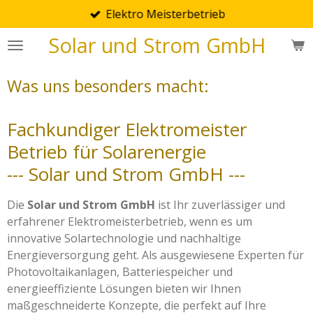
Elektro Meisterbetrieb
Zum
Hauptinhalt
Solar und Strom GmbH
springen
Was uns besonders macht:
Fachkundiger Elektromeister
Betrieb für Solarenergie
--- Solar und Strom GmbH ---
Die
Solar und Strom GmbH
ist Ihr zuverlässiger und
erfahrener Elektromeisterbetrieb, wenn es um
innovative Solartechnologie und nachhaltige
Energieversorgung geht. Als ausgewiesene Experten für
Photovoltaikanlagen, Batteriespeicher und
energieeffiziente Lösungen bieten wir Ihnen
maßgeschneiderte Konzepte, die perfekt auf Ihre