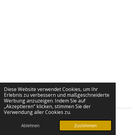
Diese Website verwendet Cookies, um Ihr
Erlebnis zu verbessern und maßgeschneiderte
Werbung anzuzeigen. Indem Sie auf
„Akzeptieren“ klicken, stimmen Sie der
Verwendung aller Cookies zu.
© 2025 - 2026 Solar und Strom GmbH
Ablehnen
Zustimmen
Mit Unterstützung von
Webador