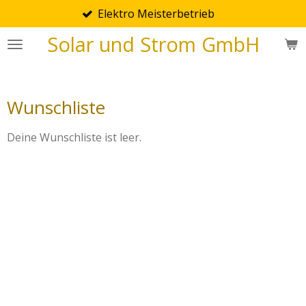
Elektro Meisterbetrieb
Zum
Hauptinhalt
Solar und Strom GmbH
springen
Wunschliste
Deine Wunschliste ist leer.