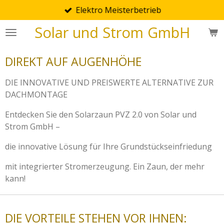
Elektro Meisterbetrieb
Zum
Hauptinhalt
Solar und Strom GmbH
springen
DIREKT AUF AUGENHÖHE
DIE INNOVATIVE UND PREISWERTE ALTERNATIVE ZUR
DACHMONTAGE
Entdecken Sie den Solarzaun PVZ 2.0 von Solar und
Strom GmbH –
die innovative Lösung für Ihre Grundstückseinfriedung
mit integrierter Stromerzeugung. Ein Zaun, der mehr
kann!
DIE VORTEILE STEHEN VOR IHNEN: