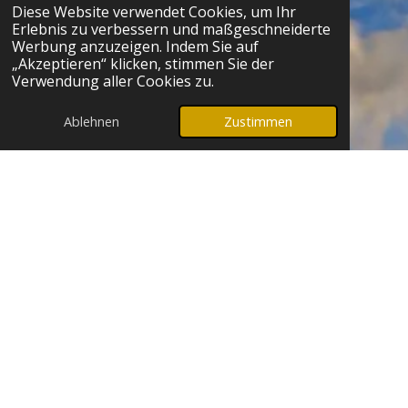
Diese Website verwendet Cookies, um Ihr
Erlebnis zu verbessern und maßgeschneiderte
Werbung anzuzeigen. Indem Sie auf
„Akzeptieren“ klicken, stimmen Sie der
Verwendung aller Cookies zu.
Ablehnen
Zustimmen