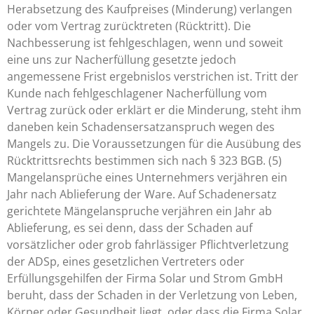
Herabsetzung des Kaufpreises (Minderung) verlangen
oder vom Vertrag zurücktreten (Rücktritt). Die
Nachbesserung ist fehlgeschlagen, wenn und soweit
eine uns zur Nacherfüllung gesetzte jedoch
angemessene Frist ergebnislos verstrichen ist. Tritt der
Kunde nach fehlgeschlagener Nacherfüllung vom
Vertrag zurück oder erklärt er die Minderung, steht ihm
daneben kein Schadensersatzanspruch wegen des
Mangels zu. Die Voraussetzungen für die Ausübung des
Rücktrittsrechts bestimmen sich nach § 323 BGB. (5)
Mangelansprüche eines Unternehmers verjähren ein
Jahr nach Ablieferung der Ware. Auf Schadenersatz
gerichtete Mängelanspruche verjähren ein Jahr ab
Ablieferung, es sei denn, dass der Schaden auf
vorsätzlicher oder grob fahrlässiger Pflichtverletzung
der ADSp, eines gesetzlichen Vertreters oder
Erfüllungsgehilfen der Firma Solar und Strom GmbH
beruht, dass der Schaden in der Verletzung von Leben,
Körper oder Gesundheit liegt, oder dass die Firma Solar