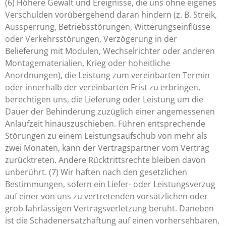
(6) Höhere Gewalt und Ereignisse, die uns ohne eigenes
Verschulden vorübergehend daran hindern (z. B. Streik,
Aussperrung, Betriebsstörungen, Witterungseinflüsse
oder Verkehrsstörungen, Verzögerung in der
Belieferung mit Modulen, Wechselrichter oder anderen
Montagematerialien, Krieg oder hoheitliche
Anordnungen), die Leistung zum vereinbarten Termin
oder innerhalb der vereinbarten Frist zu erbringen,
berechtigen uns, die Lieferung oder Leistung um die
Dauer der Behinderung zuzüglich einer angemessenen
Anlaufzeit hinauszuschieben. Führen entsprechende
Störungen zu einem Leistungsaufschub von mehr als
zwei Monaten, kann der Vertragspartner vom Vertrag
zurücktreten. Andere Rücktrittsrechte bleiben davon
unberührt. (7) Wir haften nach den gesetzlichen
Bestimmungen, sofern ein Liefer- oder Leistungsverzug
auf einer von uns zu vertretenden vorsätzlichen oder
grob fahrlässigen Vertragsverletzung beruht. Daneben
ist die Schadenersatzhaftung auf einen vorhersehbaren,