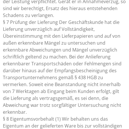
der Leistung verpflichtet. Gerät er in Annahmeverzug, so
sind wir berechtigt, Ersatz des hieraus entstehenden
Schadens zu verlangen.
§ 7 Prüfung der Lieferung Der Geschäftskunde hat die
Lieferung unverzüglich auf Vollständigkeit,
Übereinstimmung mit den Lieferpapieren und auf von
außen erkennbare Mängel zu untersuchen und
erkennbare Abweichungen und Mängel unverzüglich
schriftlich geltend zu machen. Bei der Anlieferung
erkennbarer Transportschäden oder Fehlmengen sind
darüber hinaus auf der Empfangsbescheinigung des
Transportunternehmens gemäß § 438 HGB zu
vermerken. Soweit eine Beanstandung nicht innerhalb
von 7 Werktagen ab Eingang beim Kunden erfolgt, gilt
die Lieferung als vertragsgemäß, es sei denn, die
Abweichung war trotz sorgfältiger Untersuchung nicht
erkennbar.
§ 8 Eigentumsvorbehalt (1) Wir behalten uns das
Eigentum an der gelieferten Ware bis zur vollständigen