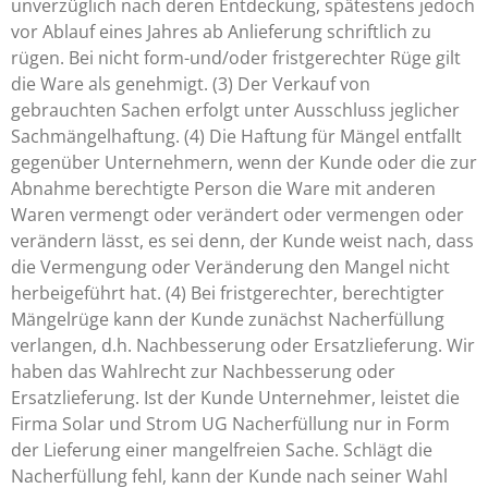
unverzüglich nach deren Entdeckung, spätestens jedoch
vor Ablauf eines Jahres ab Anlieferung schriftlich zu
rügen. Bei nicht form-und/oder fristgerechter Rüge gilt
die Ware als genehmigt. (3) Der Verkauf von
gebrauchten Sachen erfolgt unter Ausschluss jeglicher
Sachmängelhaftung. (4) Die Haftung für Mängel entfallt
gegenüber Unternehmern, wenn der Kunde oder die zur
Abnahme berechtigte Person die Ware mit anderen
Waren vermengt oder verändert oder vermengen oder
verändern lässt, es sei denn, der Kunde weist nach, dass
die Vermengung oder Veränderung den Mangel nicht
herbeigeführt hat. (4) Bei fristgerechter, berechtigter
Mängelrüge kann der Kunde zunächst Nacherfüllung
verlangen, d.h. Nachbesserung oder Ersatzlieferung. Wir
haben das Wahlrecht zur Nachbesserung oder
Ersatzlieferung. Ist der Kunde Unternehmer, leistet die
Firma Solar und Strom UG Nacherfüllung nur in Form
der Lieferung einer mangelfreien Sache. Schlägt die
Nacherfüllung fehl, kann der Kunde nach seiner Wahl