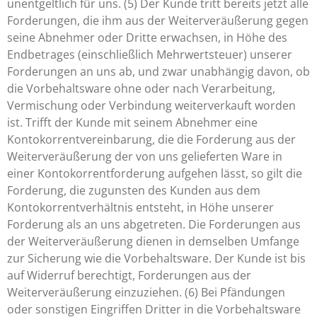
unentgeltlich für uns. (5) Der Kunde tritt bereits jetzt alle
Forderungen, die ihm aus der Weiterveräußerung gegen
seine Abnehmer oder Dritte erwachsen, in Höhe des
Endbetrages (einschließlich Mehrwertsteuer) unserer
Forderungen an uns ab, und zwar unabhängig davon, ob
die Vorbehaltsware ohne oder nach Verarbeitung,
Vermischung oder Verbindung weiterverkauft worden
ist. Trifft der Kunde mit seinem Abnehmer eine
Kontokorrentvereinbarung, die die Forderung aus der
Weiterveräußerung der von uns gelieferten Ware in
einer Kontokorrentforderung aufgehen lässt, so gilt die
Forderung, die zugunsten des Kunden aus dem
Kontokorrentverhältnis entsteht, in Höhe unserer
Forderung als an uns abgetreten. Die Forderungen aus
der Weiterveräußerung dienen in demselben Umfange
zur Sicherung wie die Vorbehaltsware. Der Kunde ist bis
auf Widerruf berechtigt, Forderungen aus der
Weiterveräußerung einzuziehen. (6) Bei Pfändungen
oder sonstigen Eingriffen Dritter in die Vorbehaltsware