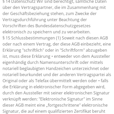
§ 14 Datenschutz Wir sind berechtigt, sämtliche Daten
über den Vertragspartner, die im Zusammenhang mit
der Geschäftsbeziehung stehen, zum Zwecke der
Vertragsdurchführung unter Beachtung der
Vorschriften des Bundesdatenschutzgesetzes
elektronisch zu speichern und zu verarbeiten.
§ 15 Schlussbestimmungen (1) Soweit nach diesen AGB
oder nach einem Vertrag, der diese AGB einbezieht, eine
Erklärung "schriftlich" oder in "Schriftform" abzugeben
ist, muss diese Erklärung • entweder von dem Aussteller
eigenhändig durch Namensunterschrift oder mittels
notariell beglaubigten Handzeichen unterzeichnet oder
notariell beurkundet und der anderen Vertragspartei als
Original oder als Telefax übermittelt werden oder • falls
die Erklärung in elektronischer Form abgegeben wird,
durch den Aussteller mit seiner elektronischen Signatur
verknüpft werden: "Elektronische Signatur" im Sinne
dieser AGB meint eine „fortgeschrittene" elektronische
Signatur, die auf einem qualifizierten Zertifikat beruht